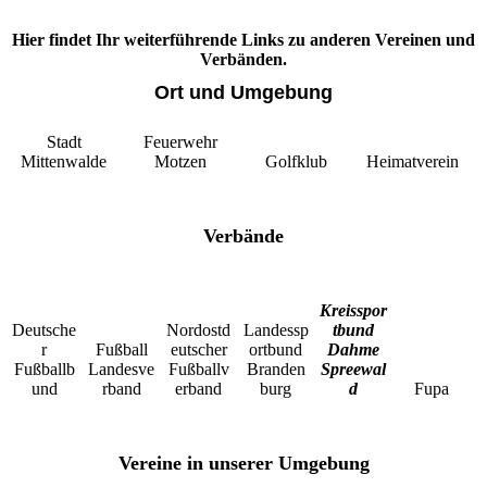
Hier findet Ihr weiterführende Links zu anderen Vereinen und
Verbänden.
Ort und Umgebung
Stadt
Feuerwehr
Mittenwalde
Motzen
Golfklub
Heimatverein
Verbände
Kreisspor
Deutsche
Nordostd
Landessp
tbund
r
Fußball
eutscher
ortbund
Dahme
Fußballb
Landesve
Fußballv
Branden
Spreewal
und
rband
erband
burg
d
Fupa
Vereine in unserer Umgebung